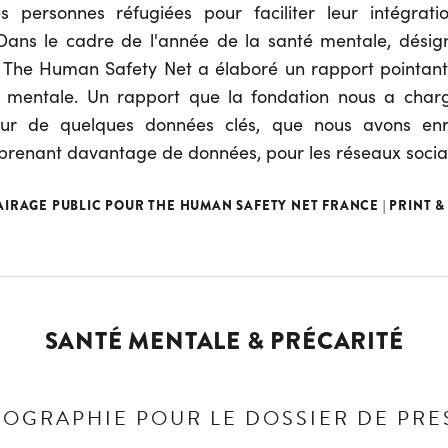
es personnes réfugiées pour faciliter leur intégrati
. Dans le cadre de l'année de la santé mentale, dés
 The Human Safety Net a élaboré un rapport pointant 
é mentale. Un rapport que la fondation nous a char
tour de quelques données clés, que nous avons enri
prenant davantage de données, pour les réseaux socia
AIRAGE PUBLIC POUR THE HUMAN SAFETY NET FRANCE | PRINT &
SANTÉ MENTALE & PRÉCARITÉ
FOGRAPHIE POUR LE DOSSIER DE PRE