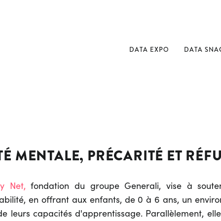
DATA EXPO
DATA SNA
É MENTALE, PRÉCARITÉ ET RÉF
y Net,
fondation du groupe Generali, vise à souten
rabilité, en offrant aux enfants, de 0 à 6 ans, un envi
e leurs capacités d'apprentissage. Parallèlement, elle f