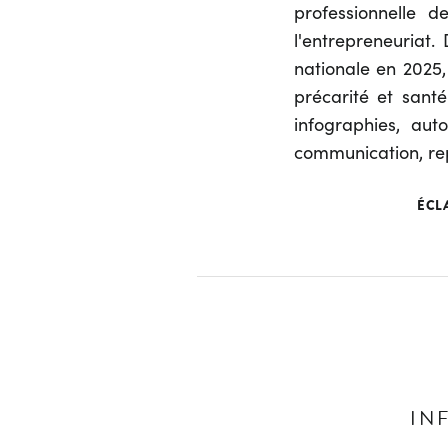
professionnelle d
l'entrepreneuriat
nationale en 2025,
précarité et sant
infographies, au
communication, re
ÉCL
IN