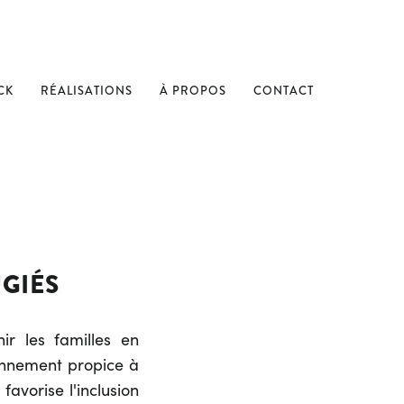
CK
RÉALISATIONS
À PROPOS
CONTACT
UGIÉS
ir les familles en
ronnement propice à
avorise l'inclusion