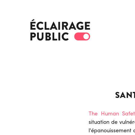
SANT
The Human Safet
situation de vulné
l'épanouissement d