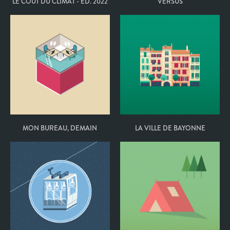
LE COÛT DU CLIMAT - ÉD. 2022
VERSUS
MON BUREAU, DEMAIN
LA VILLE DE BAYONNE