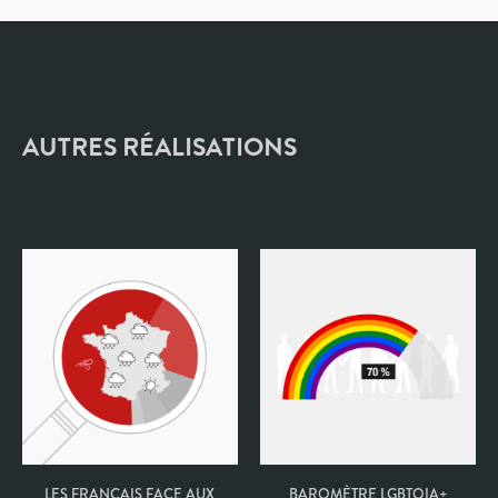
AUTRES RÉALISATIONS
LES FRANÇAIS FACE AUX
BAROMÈTRE LGBTQIA+