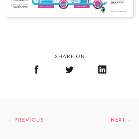
SHARE ON
‹
PREVIOUS
NEXT
›