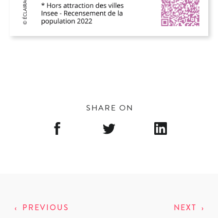
SHARE ON
‹
PREVIOUS
NEXT
›